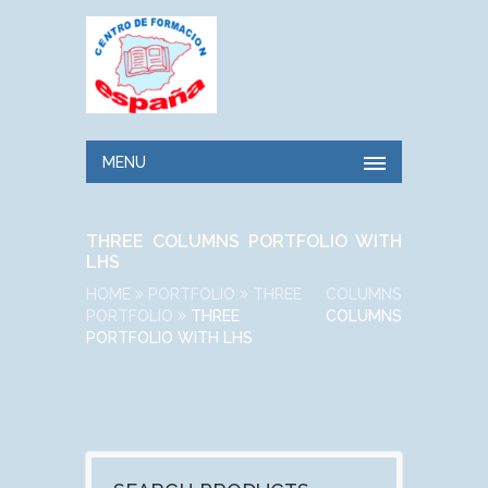
MENU
THREE COLUMNS PORTFOLIO WITH
LHS
HOME
PORTFOLIO
THREE COLUMNS
PORTFOLIO
THREE COLUMNS
PORTFOLIO WITH LHS