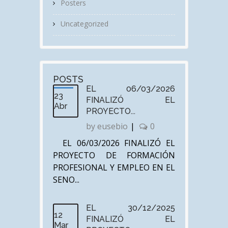
Posters
Uncategorized
POSTS
EL 06/03/2026
23
FINALIZÓ EL
Abr
PROYECTO...
by
eusebio
|
0
EL 06/03/2026 FINALIZÓ EL
PROYECTO DE FORMACIÓN
PROFESIONAL Y EMPLEO EN EL
SENO...
EL 30/12/2025
12
FINALIZÓ EL
Mar