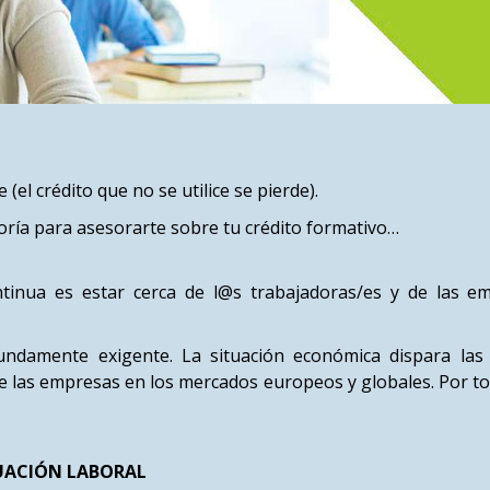
(el crédito que no se utilice se pierde).
oría para asesorarte sobre tu crédito formativo…
inua es estar cerca de l@s trabajadoras/es y de las e
undamente exigente. La situación económica dispara las 
 las empresas en los mercados europeos y globales. Por tod
TUACIÓN LABORAL