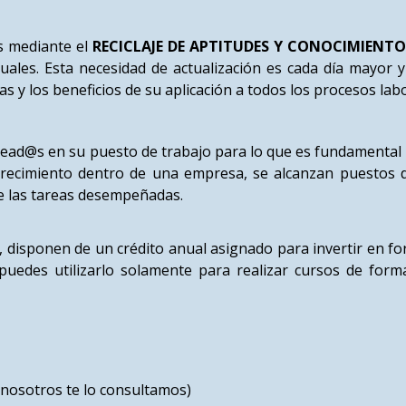
es mediante el
RECICLAJE DE APTITUDES Y CONOCIMIENTO
tuales. Esta necesidad de actualización es cada día mayor 
s y los beneficios de su aplicación a todos los procesos labo
lead@s en su puesto de trabajo para lo que es fundamental
l crecimiento dentro de una empresa, se alcanzan puestos
de las tareas desempeñadas.
, disponen de un crédito anual asignado para invertir en 
o puedes utilizarlo solamente para realizar cursos de form
(nosotros te lo consultamos)