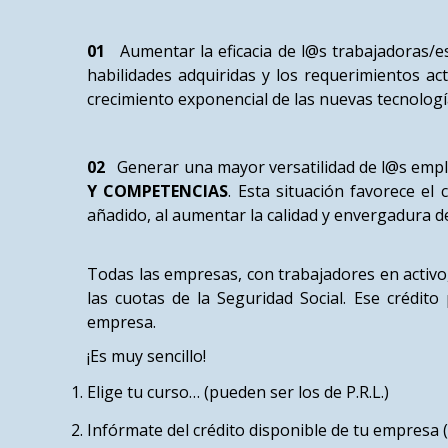
01
Aumentar la eficacia de l@s trabajadoras/
habilidades adquiridas y los requerimientos ac
crecimiento exponencial de las nuevas tecnología
02
Generar una mayor versatilidad de l@s emp
Y COMPETENCIAS
. Esta situación favorece e
añadido, al aumentar la calidad y envergadura 
Todas las empresas, con trabajadores en activo
las cuotas de la Seguridad Social. Ese crédit
empresa.
¡Es muy sencillo!
Elige tu curso… (pueden ser los de P.R.L.)
Infórmate del crédito disponible de tu empresa 