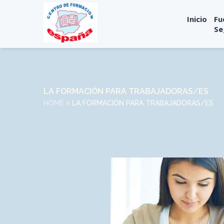
Inicio
Fu
Se
LA FORMACIÓN PARA TRABAJADORAS/ES
HOME
LA FORMACIÓN PARA TRABAJADORAS/ES