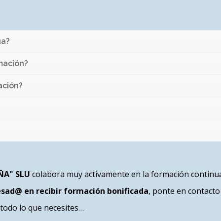
ua?
rmación?
ación?
ÑA" SLU
colabora muy activamente en la formación continu
esad@ en recibir formación bonificada
, ponte en contacto
 todo lo que necesites…