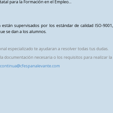
tatal para la Formación en el Empleo…
 están supervisados por los estándar de calidad ISO-9001
que se dan a los alumnos.
al especializado te ayudaran a resolver todas tus dudas.
a documentación necesaria o los requisitos para realizar la
continua@cfespanalevante.com