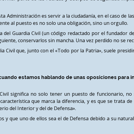
 esta Administración es servir a la ciudadanía, en el caso de 
erente al puesto es no solo una obligación, sino un orgullo.
lla del Guardia Civil (un código redactado por el fundador d
nsiguiente, conservarlos sin mancha. Una vez perdido no se re
a Civil que, junto con el «Todo por la Patria», suele presidi
cuando estamos hablando de unas oposiciones para ingr
ivil significa no solo tener un puesto de funcionario, n
 característica que marca la diferencia, y es que se trata 
rio del Interior y del de Defensa».
os y que uno de ellos sea el de Defensa debido a su naturale