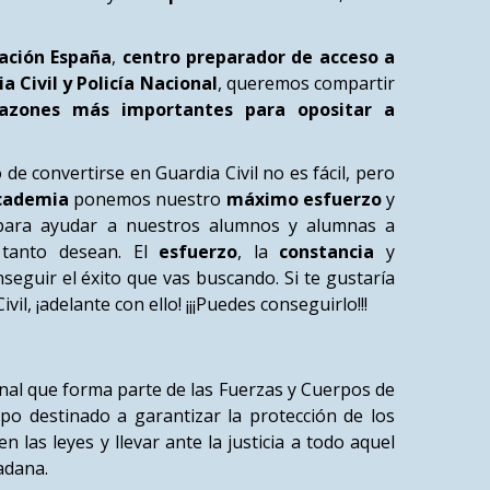
ación España
,
centro preparador de acceso a
a Civil y Policía Nacional
, queremos compartir
zones más importantes para opositar a
onvertirse en Guardia Civil no es fácil, pero
cademia
ponemos nuestro
máximo esfuerzo
y
ara ayudar a nuestros alumnos y alumnas a
 tanto desean. El
esfuerzo
, la
constancia
y
seguir el éxito que vas buscando. Si te gustaría
vil, ¡adelante con ello! ¡¡¡Puedes conseguirlo!!!
onal que forma parte de las Fuerzas y Cuerpos de
po destinado a garantizar la protección de los
as leyes y llevar ante la justicia a todo aquel
dadana.