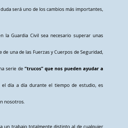
in duda será uno de los cambios más importantes,
n la Guardia Civil sea necesario superar unas
e de una de las Fuerzas y Cuerpos de Seguridad,
una serie de
“trucos” que nos pueden ayudar a
l día a día durante el tiempo de estudio, es
on nosotros.
 un trabajo totalmente distinto al de cualquier