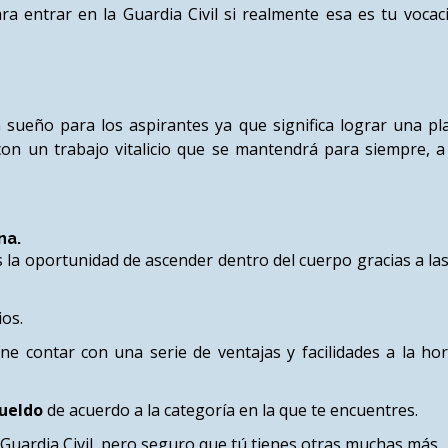
 entrar en la Guardia Civil si realmente esa es tu vocació
 sueño para los aspirantes ya que significa lograr una pl
s con un trabajo vitalicio que se mantendrá para siempre, 
na.
s la oportunidad de ascender dentro del cuerpo gracias a l
os.
e contar con una serie de ventajas y facilidades a la hor
ueldo
de acuerdo a la categoría en la que te encuentres.
Guardia Civil, pero seguro que tú tienes otras muchas más...