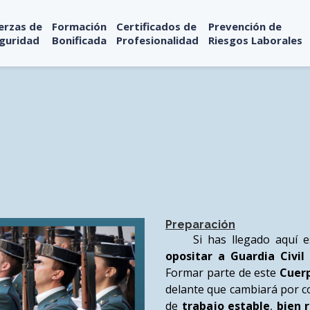
erzas de
Formación
Certificados de
Prevención de
guridad
Bonificada
Profesionalidad
Riesgos Laborales
Preparación
Si has llegado aquí es 
opositar a Guardia Civil
Formar parte de este
Cuerp
delante que cambiará por co
de
trabajo estable
,
bien 