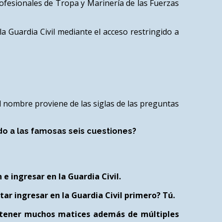
profesionales de Tropa y Marinería de las Fuerzas
a Guardia Civil mediante el acceso restringido a
El nombre proviene de las siglas de las preguntas
ndo a las famosas seis cuestiones?
e ingresar en la Guardia Civil.
ar ingresar en la Guardia Civil primero? Tú.
e tener muchos matices además de múltiples