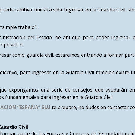
uede cambiar nuestra vida. Ingresar en la Guardia Civil, s
“simple trabajo”.
inistración del Estado, de ahí que para poder ingresar e
-oposición.
resar como guardia civil, estaremos entrando a formar part
lectivo, para ingresar en la Guardia Civil también existe 
que expongamos una serie de consejos que ayudarán en e
 fundamentales para ingresar en la Guardia Civil.
ACIÓN “ESPAÑA” SLU
te prepare, no dudes en contactar c
uardia Civil
ormar parte de las Fuerzas y Cuerpos de Seguridad implica