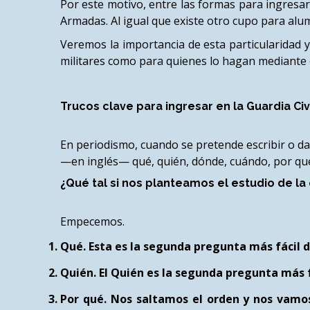
Por este motivo, entre las formas para ingresar 
Armadas. Al igual que existe otro cupo para alu
Veremos la importancia de esta particularidad y
militares como para quienes lo hagan mediante e
Trucos clave para ingresar en la Guardia Civ
En periodismo, cuando se pretende escribir o dar
—en inglés— qué, quién, dónde, cuándo, por qu
¿Qué tal si nos planteamos el estudio de la
Empecemos.
Qué
. Esta es la segunda pregunta más fácil d
Quién
. El Quién es la segunda pregunta más 
Por qué
. Nos saltamos el orden y nos vam