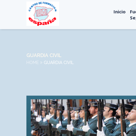
Inicio
Fu
Se
GUARDIA CIVIL
HOME
GUARDIA CIVIL