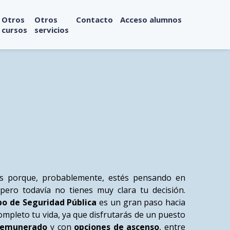
Otros
Otros
Contacto
Acceso alumnos
cursos
servicios
porque, probablemente, estés pensando en
pero todavía no tienes muy clara tu decisión.
o de Seguridad Pública
es un gran paso hacia
mpleto tu vida, ya que disfrutarás de un puesto
remunerado
y con
opciones de ascenso
, entre