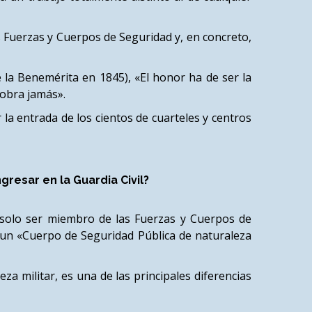
las Fuerzas y Cuerpos de Seguridad y, en concreto,
e la Benemérita en 1845), «El honor ha de ser la
cobra jamás».
r la entrada de los cientos de cuarteles y centros
esar en la Guardia Civil?
o solo ser miembro de las Fuerzas y Cuerpos de
de un «Cuerpo de Seguridad Pública de naturaleza
za militar, es una de las principales diferencias