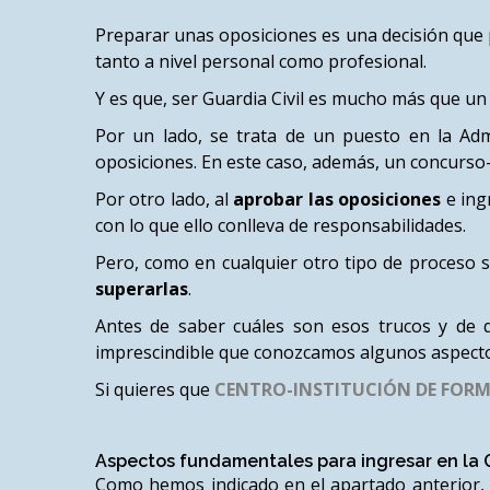
Preparar unas oposiciones es una decisión que p
tanto a nivel personal como profesional.
Y es que, ser Guardia Civil es mucho más que un 
Por un lado, se trata de un puesto en la Adm
oposiciones. En este caso, además, un concurso
Por otro lado, al
aprobar las oposiciones
e ing
con lo que ello conlleva de responsabilidades.
Pero, como en cualquier otro tipo de proceso se
superarlas
.
Antes de saber cuáles son esos trucos y de 
imprescindible que conozcamos algunos aspectos
Si quieres que
CENTRO-INSTITUCIÓN DE FORM
Aspectos fundamentales para ingresar en la G
Como hemos indicado en el apartado anterior, f