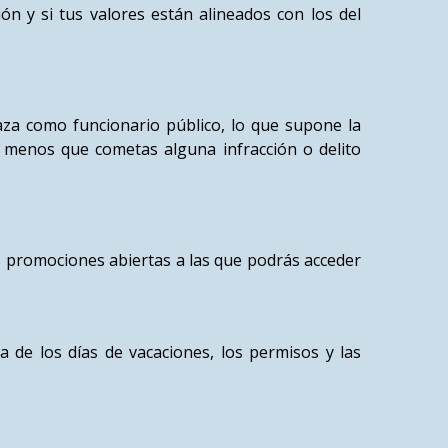
n y si tus valores están alineados con los del
aza como funcionario público, lo que supone la
a menos que cometas alguna infracción o delito
as promociones abiertas a las que podrás acceder
a de los días de vacaciones, los permisos y las