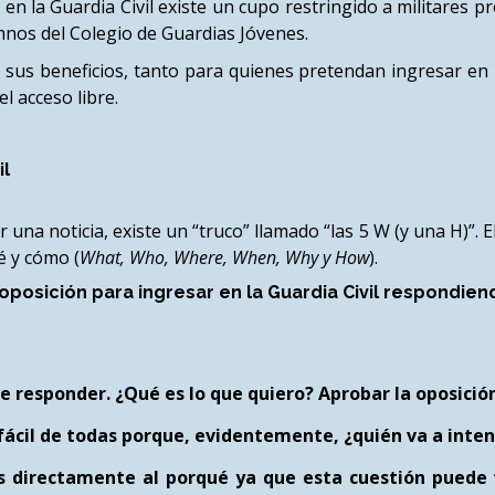
en la Guardia Civil existe un cupo restringido a militares 
mnos del Colegio de Guardias Jóvenes.
 sus beneficios, tanto para quienes pretendan ingresar en l
l acceso libre.
il
 una noticia, existe un “truco” llamado “las 5 W (y una H)”. 
é y cómo (
What, Who, Where, When, Why y How
).
 oposición para ingresar en la Guardia Civil respondie
e responder. ¿Qué es lo que quiero? Aprobar la oposición 
fácil de todas porque, evidentemente, ¿quién va a intent
os directamente al porqué ya que esta cuestión pued