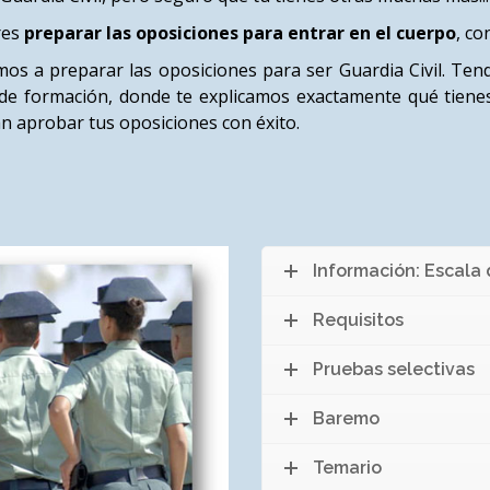
res
preparar las oposiciones para entrar en el cuerpo
, co
os a preparar las oposiciones para ser Guardia Civil. Tend
de formación, donde te explicamos exactamente qué tienes 
án aprobar tus oposiciones con éxito.
Información: Escala
Requisitos
Pruebas selectivas
Baremo
Temario