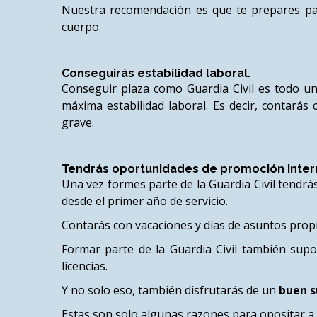
Nuestra recomendación es que te prepares para
cuerpo.
Conseguirás estabilidad laboral.
Conseguir plaza como Guardia Civil es todo un
máxima estabilidad laboral. Es decir, contará
grave.
Tendrás oportunidades de promoción inter
Una vez formes parte de la Guardia Civil tendrá
desde el primer año de servicio.
Contarás con vacaciones y días de asuntos propi
Formar parte de la Guardia Civil también supon
licencias.
Y no solo eso, también disfrutarás de un
buen s
Estas son solo algunas razones para opositar a 