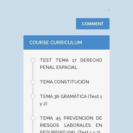
COURSE CURRICULUM
TEST TEMA 17 DERECHO
PENAL ESPACIAL
TEMA CONSTITUCIÓN
TEMA 36 GRAMÁTICA (Test 1
y 2)
TEMA 45 PREVENCIÓN DE
RIESGOS LABORALES EN
SEGURIDAD VIAL (Test 1 y 2)