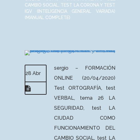
CAMBIO SOCIAL, TEST LA CORONA Y TEST
IGV (INTELIGENCIA GENERAL VARIADA)
(MANUAL COMPLETE)
sergio – FORMACIÓN
28 Abr
ONLINE (20/04/2020)
Test ORTOGRAFÍA, test
VERBAL, tema 26 LA
SEGURIDAD, test LA
CIUDAD COMO
FUNCIONAMIENTO DEL
CAMBIO SOCIAL, test LA