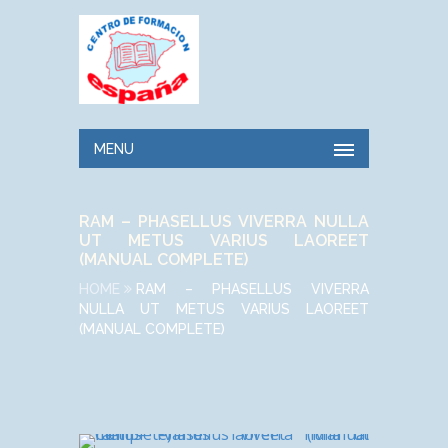
MENU
RAM – PHASELLUS VIVERRA NULLA
UT METUS VARIUS LAOREET
(MANUAL COMPLETE)
HOME
RAM – PHASELLUS VIVERRA
NULLA UT METUS VARIUS LAOREET
(MANUAL COMPLETE)