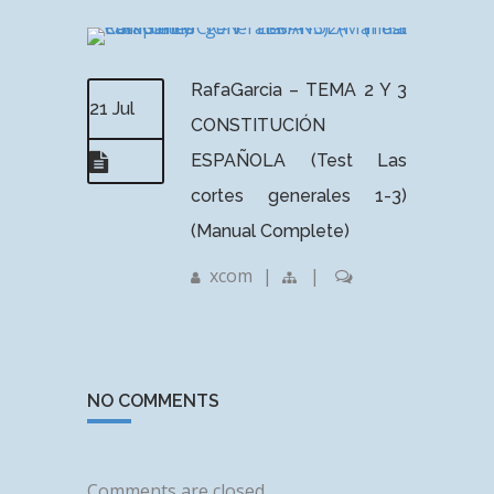
RafaGarcia – TEMA 2 Y 3
21 Jul
CONSTITUCIÓN
ESPAÑOLA (Test Las
cortes generales 1-3)
(Manual Complete)
xcom
|
|
NO COMMENTS
Comments are closed.