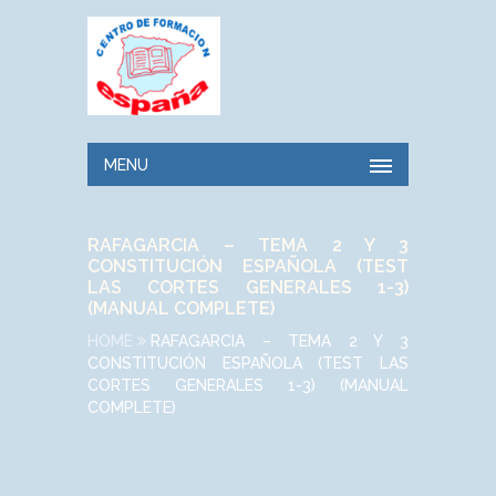
MENU
RAFAGARCIA – TEMA 2 Y 3
CONSTITUCIÓN ESPAÑOLA (TEST
LAS CORTES GENERALES 1-3)
(MANUAL COMPLETE)
HOME
RAFAGARCIA – TEMA 2 Y 3
CONSTITUCIÓN ESPAÑOLA (TEST LAS
CORTES GENERALES 1-3) (MANUAL
COMPLETE)