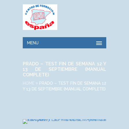
MENU
PRADO – TEST FIN DE SEMANA 12 Y
13 DE SEPTIEMBRE (MANUAL
COMPLETE)
HOME
PRADO – TEST FIN DE SEMANA 12
Y 13 DE SEPTIEMBRE (MANUAL COMPLETE)