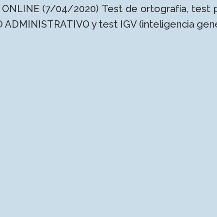
NLINE (7/04/2020) Test de ortografía, test p
DMINISTRATIVO y test IGV (inteligencia gener