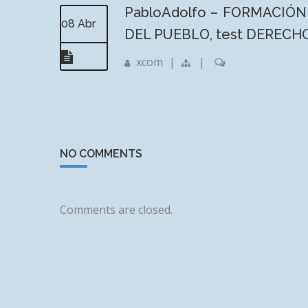
PabloAdolfo – FORMACIÓN O
08 Abr
DEL PUEBLO, test DERECHO A
xcom
|
|
NO COMMENTS
Comments are closed.