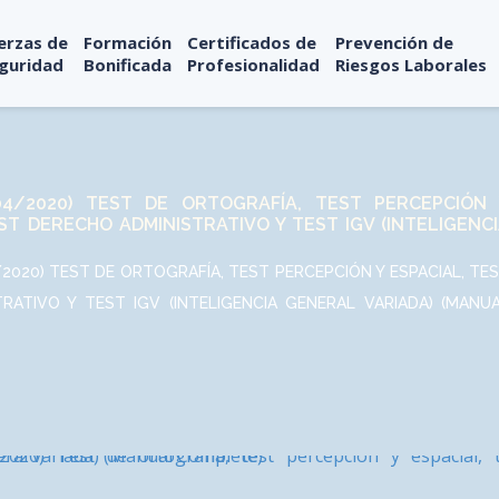
erzas de
Formación
Certificados de
Prevención de
guridad
Bonificada
Profesionalidad
Riesgos Laborales
4/2020) TEST DE ORTOGRAFÍA, TEST PERCEPCIÓN 
ST DERECHO ADMINISTRATIVO Y TEST IGV (INTELIGENC
2020) TEST DE ORTOGRAFÍA, TEST PERCEPCIÓN Y ESPACIAL, TE
ATIVO Y TEST IGV (INTELIGENCIA GENERAL VARIADA) (MANU