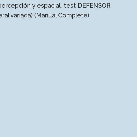
ercepción y espacial, test DEFENSOR
al variada) (Manual Complete)