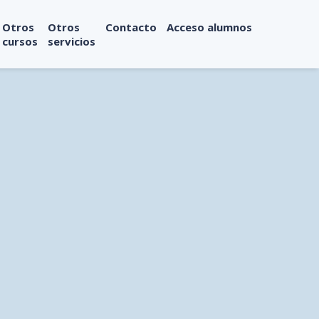
Otros
Otros
Contacto
Acceso alumnos
cursos
servicios