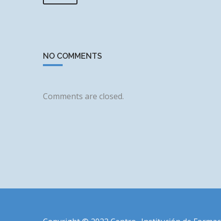
NO COMMENTS
Comments are closed.