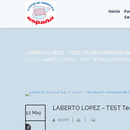
Inicio
Fu
Se
LABERTO LOPEZ – TEST TÉCNICO PROFESIONA
HOME
LABERTO LOPEZ – TEST TÉCNICO PROFESION
LABERTO LOPEZ – TEST Técni
12 May
xcom
|
|