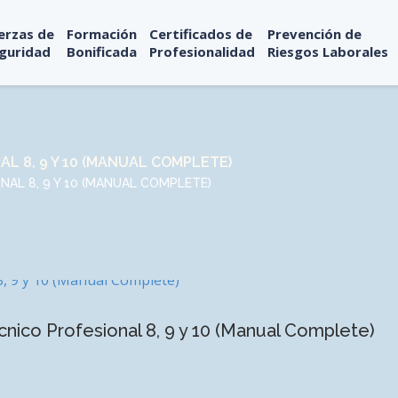
erzas de
Formación
Certificados de
Prevención de
guridad
Bonificada
Profesionalidad
Riesgos Laborales
L 8, 9 Y 10 (MANUAL COMPLETE)
AL 8, 9 Y 10 (MANUAL COMPLETE)
co Profesional 8, 9 y 10 (Manual Complete)