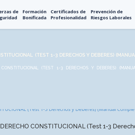
erzas de
Formación
Certificados de
Prevención de
guridad
Bonificada
Profesionalidad
Riesgos Laborales
TITUCIONAL (TEST 1-3 DERECHOS Y DEBERES) (MANU
CONSTITUCIONAL (TEST 1-3 DERECHOS Y DEBERES) (MANU
 DERECHO CONSTITUCIONAL (Test 1-3 Derechos