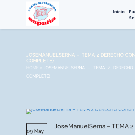
Inicio
Fu
Se
JOSEMANUELSERNA – TEMA 2 DERECHO CONS
COMPLETE)
HOME
JOSEMANUELSERNA – TEMA 2 DERECHO 
COMPLETE)
JoseManuelSerna – TEMA 2
09 May