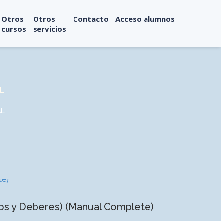
Otros
Otros
Contacto
Acceso alumnos
cursos
servicios
AL
AL
 y Deberes) (Manual Complete)