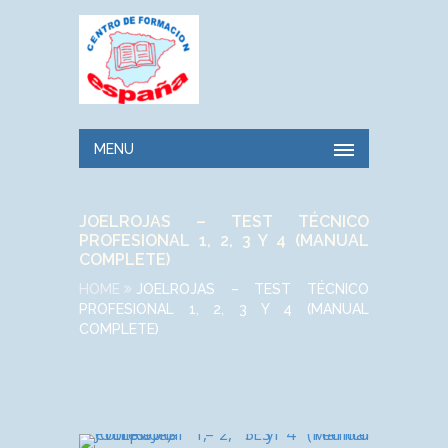
MENU
JOELROJAS – TEST TÉCNICO
PROFESIONAL 1, 2, 3 Y 4 (MANUAL
COMPLETE)
HOME
JOELROJAS – TEST TÉCNICO
PROFESIONAL 1, 2, 3 Y 4 (MANUAL
COMPLETE)