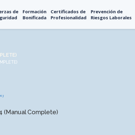
erzas de
Formación
Certificados de
Prevención de
guridad
Bonificada
Profesionalidad
Riesgos Laborales
PLETE)
OMPLETE)
4 (Manual Complete)