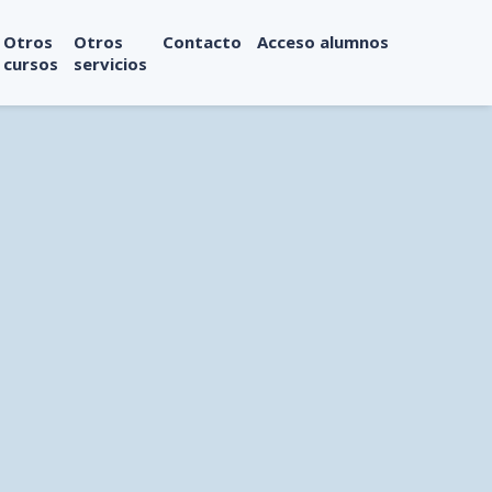
Otros
Otros
Contacto
Acceso alumnos
cursos
servicios