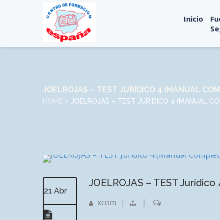
Inicio
Fu
Se
JOELROJAS – TEST JURÍDICO 4 (MANUAL COM
HOME
JOELROJAS – TEST JURÍDICO 4 (MANUAL C
JOELROJAS – TEST Jurídico 
21 Abr
xcom
|
|