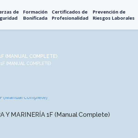
erzas de
Formación
Certificados de
Prevención de
guridad
Bonificada
Profesionalidad
Riesgos Laborales
 1F (MANUAL COMPLETE)
A 1F (MANUAL COMPLETE)
PA Y MARINERÍA 1F (Manual Complete)