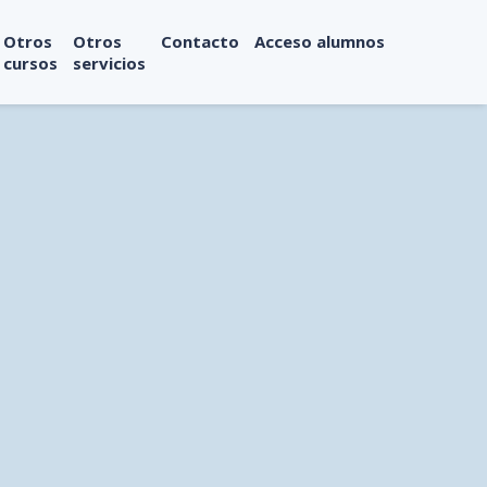
Otros
Otros
Contacto
Acceso alumnos
cursos
servicios