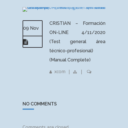
CRISTIAN – Formación
09 Nov
ON-LINE 4/11/2020
(Test general área
técnico-profesional)
(Manual Complete)
xcom
|
|
NO COMMENTS
Comments are closed.