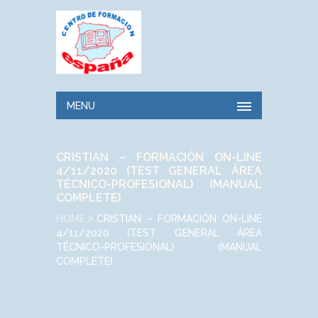
MENU
CRISTIAN – FORMACIÓN ON-LINE
4/11/2020 (TEST GENERAL ÁREA
TÉCNICO-PROFESIONAL) (MANUAL
COMPLETE)
HOME
CRISTIAN – FORMACIÓN ON-LINE
4/11/2020 (TEST GENERAL ÁREA
TÉCNICO-PROFESIONAL) (MANUAL
COMPLETE)