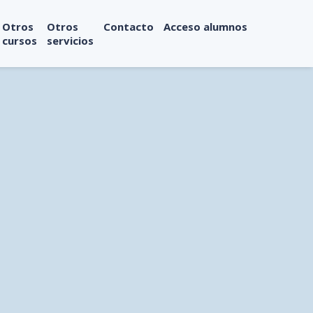
Otros
Otros
Contacto
Acceso alumnos
cursos
servicios