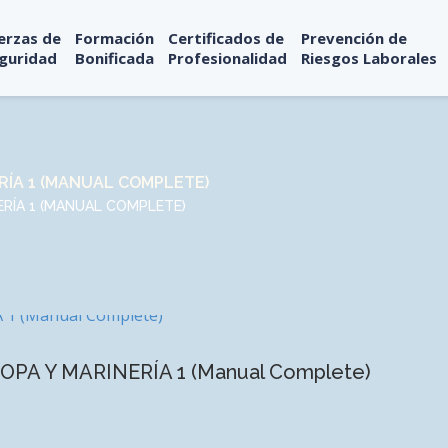
erzas de
Formación
Certificados de
Prevención de
guridad
Bonificada
Profesionalidad
Riesgos Laborales
RÍA 1 (MANUAL COMPLETE)
ERÍA 1 (MANUAL COMPLETE)
ROPA Y MARINERÍA 1 (Manual Complete)