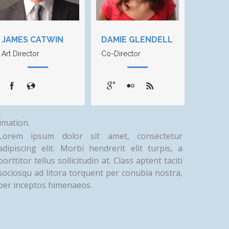
JAMES CATWIN
DAMIE GLENDELL
Art Director
Co-Director
imation.
Lorem ipsum dolor sit amet, consectetur
adipiscing elit. Morbi hendrerit elit turpis, a
porttitor tellus sollicitudin at. Class aptent taciti
sociosqu ad litora torquent per conubia nostra,
per inceptos himenaeos.