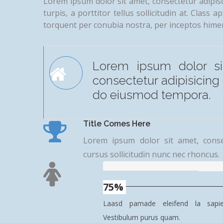
Lorem ipsum dolor sit amet, consectetur adipisci
turpis, a porttitor tellus sollicitudin at. Class a
torquent per conubia nostra, per inceptos hime
Lorem ipsum dolor si
consectetur adipisicing 
do eiusmod tempora.
Title Comes Here
Lorem ipsum dolor sit amet, consec
cursus sollicitudin nunc nec rhoncus.
75%
Laasd pamade eleifend la sapie
Vestibulum purus quam.