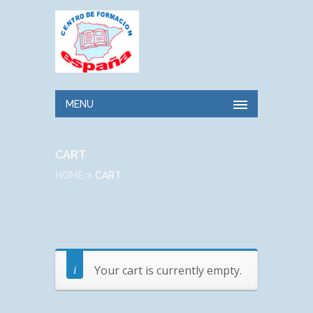
MENU
CART
HOME
CART
Your cart is currently empty.